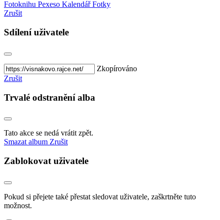
Fotoknihu
Pexeso
Kalendář
Fotky
Zrušit
Sdílení uživatele
Zkopírováno
Zrušit
Trvalé odstranění alba
Tato akce se nedá vrátit zpět.
Smazat album
Zrušit
Zablokovat uživatele
Pokud si přejete také přestat sledovat uživatele, zaškrtněte tuto
možnost.