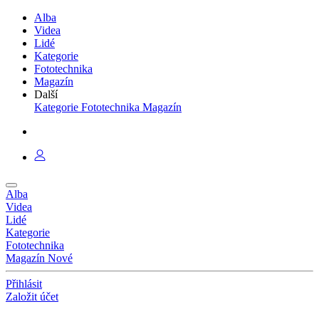
Alba
Videa
Lidé
Kategorie
Fototechnika
Magazín
Další
Kategorie
Fototechnika
Magazín
Alba
Videa
Lidé
Kategorie
Fototechnika
Magazín
Nové
Přihlásit
Založit účet